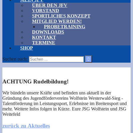
ÜBER DEN JFV
VORSTAND
SPORTLICHES KONZEPT
MITGLIED WERDEN!
PROBETRAINING
DOWNLOADS
KONTAKT
TERMINE
SHOP
Suchen nach:
ACHTUNG Rudelbildung!
Wir bündeln unsere Kräfte und befinden uns aktuell in der
Gründung des Jugendfördervereins Wolfstein Westerwald-Sieg -
Talentförderung im Leistungssport, Erlebnisse im Breitensport und
mehr. Weitere Infos folgen in Kürze. Eure JSG Wolfstein und JSG
Weitefeld
zurück zu Aktuelles