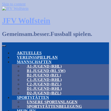
Skip to content
JFV Wolfstein
Gemeinsam.besser.Fussball spielen.
AKTUELLES
VEREINSSPIELPLAN
MANNSCHAFTEN
A1-JUGEND (RHL)
B1-JUGEND (RL SW)
B2-JUGEND (BZL)
C1-JUGEND (RHL)
C2-JUGEND (BZL)
D1-JUGEND (RHL)
D2-JUGEND (BZL)
SPORTSTÄTTEN
UNSERE SPORTANLAGEN
SPORTSTÄTTENBELEGUNG
MEIN JFV