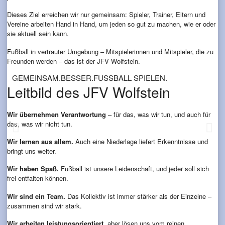
Dieses Ziel erreichen wir nur gemeinsam: Spieler, Trainer, Eltern und
Vereine arbeiten Hand in Hand, um jeden so gut zu machen, wie er oder
sie aktuell sein kann.
Fußball in vertrauter Umgebung – Mitspielerinnen und Mitspieler, die zu
Freunden werden – das ist der JFV Wolfstein.
GEMEINSAM.BESSER.FUSSBALL SPIELEN.
Leitbild des JFV Wolfstein
Wir übernehmen Verantwortung
– für das, was wir tun, und auch für
das, was wir nicht tun.
Wir lernen aus allem.
Auch eine Niederlage liefert Erkenntnisse und
bringt uns weiter.
Wir haben Spaß.
Fußball ist unsere Leidenschaft, und jeder soll sich
frei entfalten können.
Wir sind ein Team.
Das Kollektiv ist immer stärker als der Einzelne –
zusammen sind wir stark.
Wir arbeiten leistungsorientiert
, aber lösen uns vom reinen