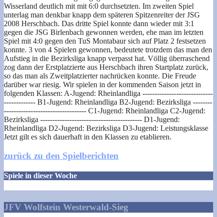
Wisserland deutlich mit mit 6:0 durchsetzten. Im zweiten Spiel
unterlag man denkbar knapp dem späteren Spitzenreiter der JSG
2008 Herschbach. Das dritte Spiel konnte dann wieder mit 3:1
gegen die JSG Birlenbach gewonnen werden, ehe man im letzten
Spiel mit 4:0 gegen den TuS Montabaur sich auf Platz 2 festsetzen
konnte. 3 von 4 Spielen gewonnen, bedeutete trotzdem das man den
Aufstieg in die Bezirksliga knapp verpasst hat. Völlig überraschend
zog dann der Erstplatzierte aus Herschbach ihren Startplatz zurück,
so das man als Zweitplatzierter nachrücken konnte. Die Freude
darüber war riesig. Wir spielen in der kommenden Saison jetzt in
folgenden Klassen: A-Jugend: Rheinlandliga -----------------------------
------------- B1-Jugend: Rheinlandliga B2-Jugend: Bezirksliga --------
---------------------------------- C1-Jugend: Rheinlandliga C2-Jugend:
Bezirksliga ------------------------------------------ D1-Jugend:
Rheinlandliga D2-Jugend: Bezirksliga D3-Jugend: Leistungsklasse
Jetzt gilt es sich dauerhaft in den Klassen zu etablieren.
zurück zu den Spielberichten
Spiele in dieser Woche
JFV Wolfstein Westerwald-Sieg