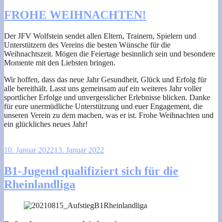
FROHE WEIHNACHTEN!
Der JFV Wolfstein sendet allen Eltern, Trainern, Spielern und
Unterstützern des Vereins die besten Wünsche für die
Weihnachtszeit. Mögen die Feiertage besinnlich sein und besondere
Momente mit den Liebsten bringen.
Wir hoffen, dass das neue Jahr Gesundheit, Glück und Erfolg für
alle bereithält. Lasst uns gemeinsam auf ein weiteres Jahr voller
sportlicher Erfolge und unvergesslicher Erlebnisse blicken. Danke
für eure unermüdliche Unterstützung und euer Engagement, die
unseren Verein zu dem machen, was er ist. Frohe Weihnachten und
ein glückliches neues Jahr!
10. Januar 2022
13. Januar 2022
B1-Jugend qualifiziert sich für die
Rheinlandliga