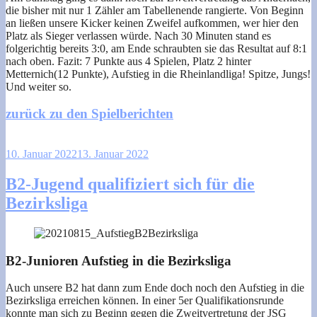
die bisher mit nur 1 Zähler am Tabellenende rangierte. Von Beginn
an ließen unsere Kicker keinen Zweifel aufkommen, wer hier den
Platz als Sieger verlassen würde. Nach 30 Minuten stand es
folgerichtig bereits 3:0, am Ende schraubten sie das Resultat auf 8:1
nach oben. Fazit: 7 Punkte aus 4 Spielen, Platz 2 hinter
Metternich(12 Punkte), Aufstieg in die Rheinlandliga! Spitze, Jungs!
Und weiter so.
zurück zu den Spielberichten
10. Januar 2022
13. Januar 2022
B2-Jugend qualifiziert sich für die
Bezirksliga
B2-Junioren Aufstieg in die Bezirksliga
Auch unsere B2 hat dann zum Ende doch noch den Aufstieg in die
Bezirksliga erreichen können. In einer 5er Qualifikationsrunde
konnte man sich zu Beginn gegen die Zweitvertretung der JSG