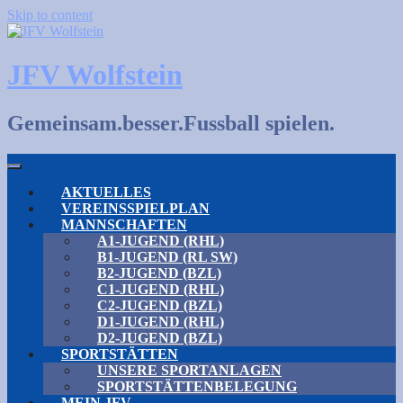
Skip to content
JFV Wolfstein
Gemeinsam.besser.Fussball spielen.
AKTUELLES
VEREINSSPIELPLAN
MANNSCHAFTEN
A1-JUGEND (RHL)
B1-JUGEND (RL SW)
B2-JUGEND (BZL)
C1-JUGEND (RHL)
C2-JUGEND (BZL)
D1-JUGEND (RHL)
D2-JUGEND (BZL)
SPORTSTÄTTEN
UNSERE SPORTANLAGEN
SPORTSTÄTTENBELEGUNG
MEIN JFV