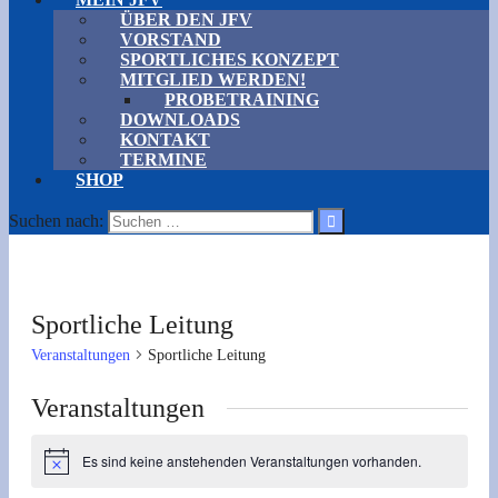
ÜBER DEN JFV
VORSTAND
SPORTLICHES KONZEPT
MITGLIED WERDEN!
PROBETRAINING
DOWNLOADS
KONTAKT
TERMINE
SHOP
Suchen nach:
Sportliche Leitung
Veranstaltungen
Sportliche Leitung
Veranstaltungen
Es sind keine anstehenden Veranstaltungen vorhanden.
Hinweis