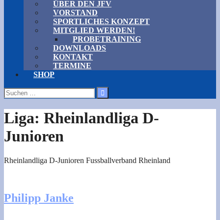
ÜBER DEN JFV
VORSTAND
SPORTLICHES KONZEPT
MITGLIED WERDEN!
PROBETRAINING
DOWNLOADS
KONTAKT
TERMINE
SHOP
Suchen
nach:
Liga:
Rheinlandliga D-
Junioren
Rheinlandliga D-Junioren Fussballverband Rheinland
Philipp Janke